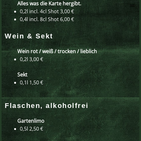
Alles was die Karte hergibt.
0,2l incl. 4cl Shot 3,00 €
0,4l incl. 8cl Shot 6,00 €
Wein & Sekt
Wein rot / weiß / trocken / lieblich
0,2l 3,00 €
Sekt
0,1l 1,50 €
Flaschen, alkoholfrei
Gartenlimo
0,5l 2,50 €