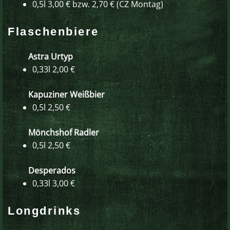
0,5l 3,00 € bzw. 2,70 € (CZ Montag)
Flaschenbiere
Astra Urtyp
0,33l 2,00 €
Kapuziner Weißbier
0,5l 2,50 €
Mönchshof Radler
0,5l 2,50 €
Desperados
0,33l 3,00 €
Longdrinks