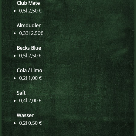
Club Mate
0,5l 2,50 €
Almdudler
0,33l 2,50€
Becks Blue
0,5l 2,50 €
Cola / Limo
0,2l 1,00 €
Saft
0,4l 2,00 €
Wasser
0,2l 0,50 €